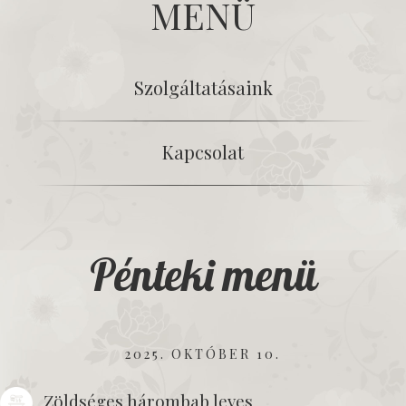
MENÜ
Szolgáltatásaink
Kapcsolat
Pénteki menü
2025. OKTÓBER 10.
Zöldséges hárombab leves