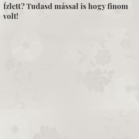
Ízlett? Tudasd mással is hogy finom
volt!