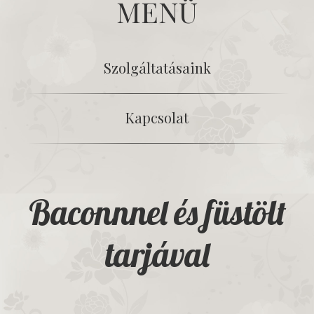
MENÜ
Szolgáltatásaink
Kapcsolat
Baconnnel és füstölt
tarjával