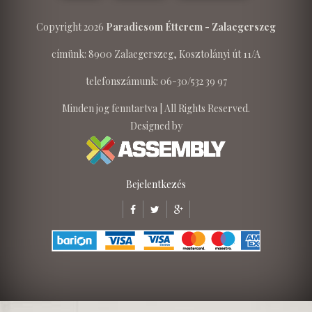
Copyright 2026
Paradicsom Étterem - Zalaegerszeg
címünk: 8900 Zalaegerszeg, Kosztolányi út 11/A
telefonszámunk: 06-30/532 39 97
Minden jog fenntartva | All Rights Reserved.
Designed by
Bejelentkezés