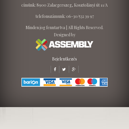
címünk: 8900 Zalaegerszeg, Kosztolányi út 11/A
telefonszámunk: 06-30/532 39 97
Minden jog fenntartva | All Rights Reserved.
Designed by
Bejelentkezés