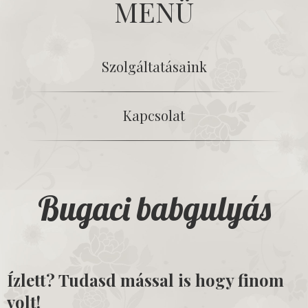
MENÜ
Szolgáltatásaink
Kapcsolat
Bugaci babgulyás
Ízlett? Tudasd mással is hogy finom
volt!