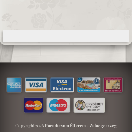
Copyright 2026
Paradicsom Étterem - Zalaegerszeg