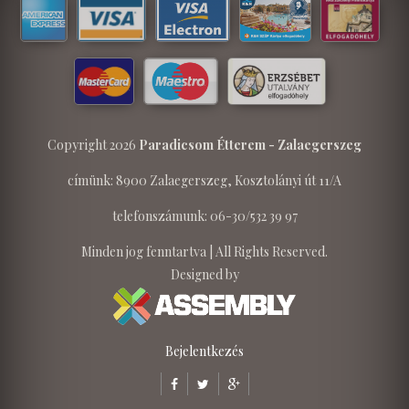
Copyright 2026
Paradicsom Étterem - Zalaegerszeg
címünk: 8900 Zalaegerszeg, Kosztolányi út 11/A
telefonszámunk: 06-30/532 39 97
Minden jog fenntartva | All Rights Reserved.
Designed by
Bejelentkezés