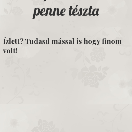
penne tészta
Ízlett? Tudasd mással is hogy finom
volt!