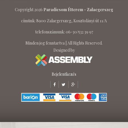
Copyright 2026
Paradicsom Étterem - Zalaegerszeg
címünk: 8900 Zalaegerszeg, Kosztolányi út 11/A
telefonszámunk: 06-30/532 39 97
Minden jog fenntartva | All Rights Reserved.
Designed by
Bejelentkezés