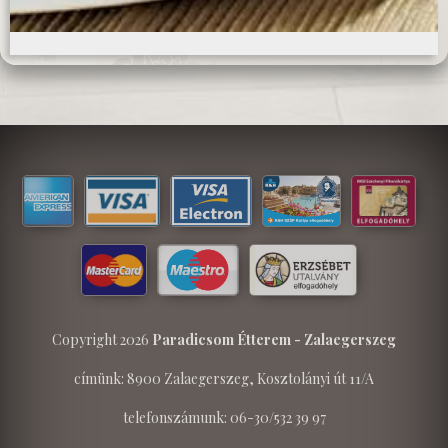
Copyright 2026
Paradicsom Étterem - Zalaegerszeg
címünk: 8900 Zalaegerszeg, Kosztolányi út 11/A
telefonszámunk: 06-30/532 39 97