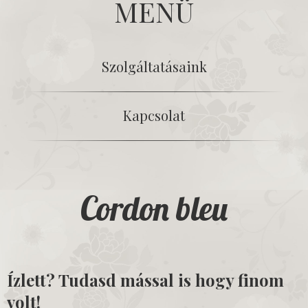
MENÜ
Szolgáltatásaink
Kapcsolat
Cordon bleu
Ízlett? Tudasd mással is hogy finom
volt!