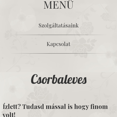
MENÜ
Szolgáltatásaink
Kapcsolat
Csorbaleves
Ízlett? Tudasd mással is hogy finom
volt!