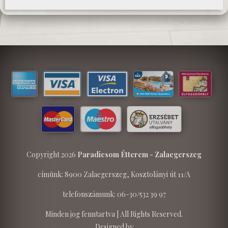
Copyright 2026
Paradicsom Étterem - Zalaegerszeg
címünk: 8900 Zalaegerszeg, Kosztolányi út 11/A
telefonszámunk: 06-30/532 39 97
Minden jog fenntartva | All Rights Reserved.
Designed by