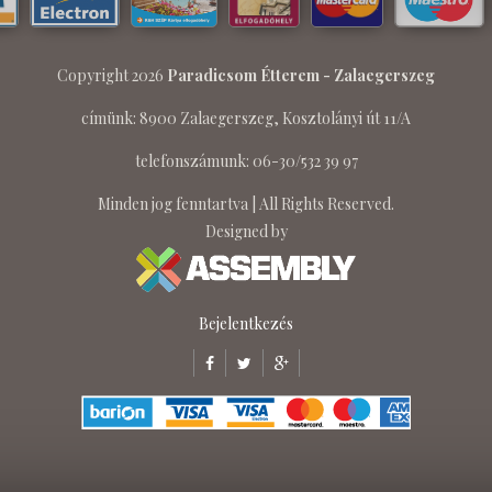
Copyright 2026
Paradicsom Étterem - Zalaegerszeg
címünk: 8900 Zalaegerszeg, Kosztolányi út 11/A
telefonszámunk: 06-30/532 39 97
Minden jog fenntartva | All Rights Reserved.
Designed by
Bejelentkezés