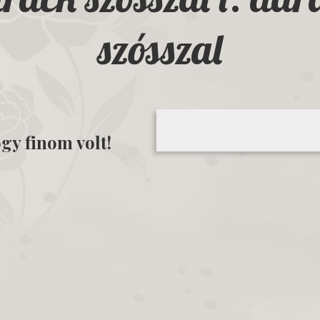
szósszal
gy finom volt!