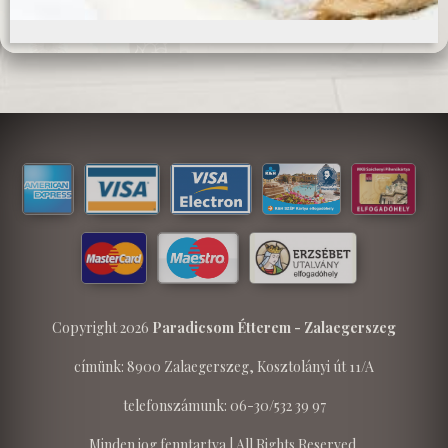
Copyright 2026
Paradicsom Étterem - Zalaegerszeg
címünk: 8900 Zalaegerszeg, Kosztolányi út 11/A
telefonszámunk: 06-30/532 39 97
Minden jog fenntartva | All Rights Reserved.