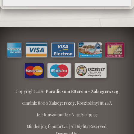
Copyright 2026
Paradicsom Étterem - Zalaegerszeg
címünk: 8900 Zalaegerszeg, Kosztolányi út 11/A
telefonszámunk: 06-30/532 39 97
Minden jog fenntartva | All Rights Reserved.
Designed by