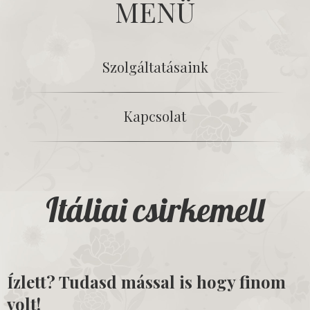
MENÜ
Szolgáltatásaink
Kapcsolat
Itáliai csirkemell
Ízlett? Tudasd mással is hogy finom
volt!