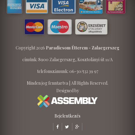
Copyright 2026
Paradicsom Étterem - Zalaegerszeg
címünk: 8900 Zalaegerszeg, Kosztolányi út 11/A
telefonszámunk: 06-30/532 39 97
Minden jog fenntartva | All Rights Reserved.
Designed by
Bejelentkezés