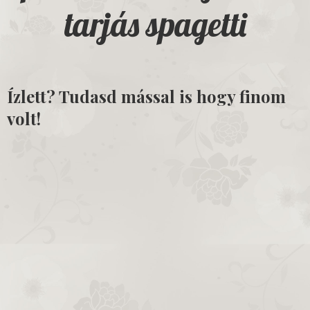
tarjás spagetti
Ízlett? Tudasd mással is hogy finom
volt!