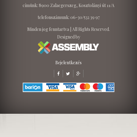
címünk: 8900 Zalaegerszeg, Kosztolányi út 11/A
telefonszámunk: 06-30/532 39 97
Minden jog fenntartva | All Rights Reserved.
Designed by
Bejelentkezés