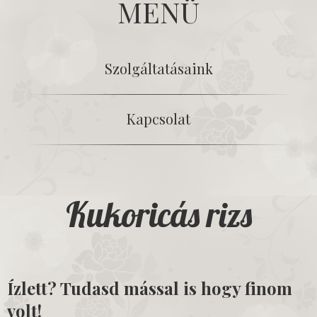
MENÜ
Szolgáltatásaink
Kapcsolat
Kukoricás rizs
Ízlett? Tudasd mással is hogy finom
volt!