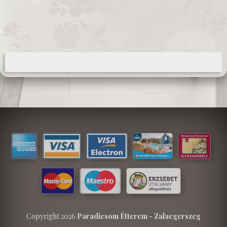
Copyright 2026
Paradicsom Étterem - Zalaegerszeg