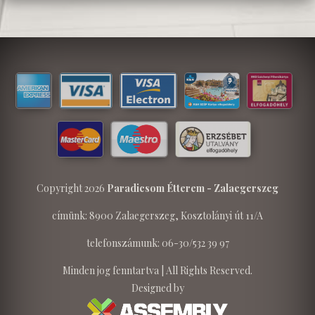
Copyright 2026
Paradicsom Étterem - Zalaegerszeg
címünk: 8900 Zalaegerszeg, Kosztolányi út 11/A
telefonszámunk: 06-30/532 39 97
Minden jog fenntartva | All Rights Reserved.
Designed by