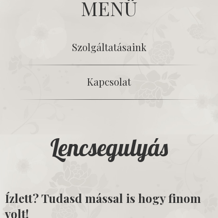
MENÜ
Szolgáltatásaink
Kapcsolat
Lencsegulyás
Ízlett? Tudasd mással is hogy finom
volt!