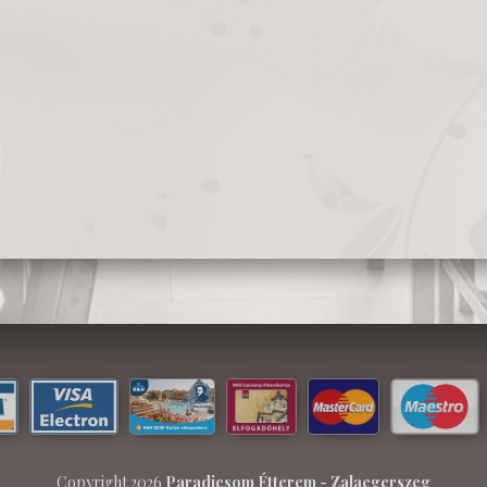
Copyright 2026
Paradicsom Étterem - Zalaegerszeg