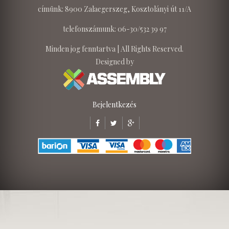
címünk: 8900 Zalaegerszeg, Kosztolányi út 11/A
telefonszámunk: 06-30/532 39 97
Minden jog fenntartva | All Rights Reserved.
Designed by
Bejelentkezés