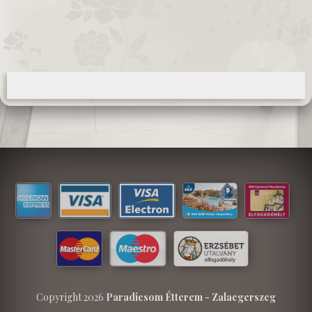
Copyright 2026
Paradicsom Étterem - Zalaegerszeg