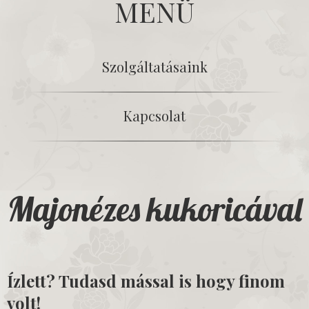
MENÜ
Szolgáltatásaink
Kapcsolat
Majonézes kukoricával
Ízlett? Tudasd mással is hogy finom
volt!