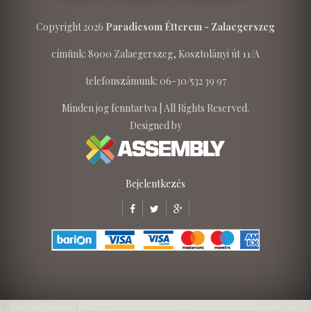
Copyright 2026
Paradicsom Étterem - Zalaegerszeg
címünk: 8900 Zalaegerszeg, Kosztolányi út 11/A
telefonszámunk: 06-30/532 39 97
Minden jog fenntartva | All Rights Reserved.
Designed by
Bejelentkezés