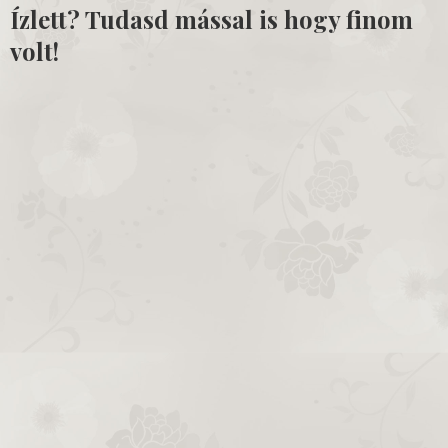
Ízlett? Tudasd mással is hogy finom
volt!