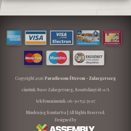
Copyright 2026
Paradicsom Étterem - Zalaegerszeg
címünk: 8900 Zalaegerszeg, Kosztolányi út 11/A
telefonszámunk: 06-30/532 39 97
Minden jog fenntartva | All Rights Reserved.
Designed by