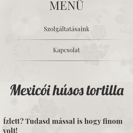
MENÜ
Szolgáltatásaink
Kapcsolat
Mexicói húsos tortilla
Ízlett? Tudasd mással is hogy finom
volt!