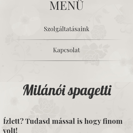
MENÜ
Szolgáltatásaink
Kapcsolat
Milánói spagetti
Ízlett? Tudasd mással is hogy finom
volt!