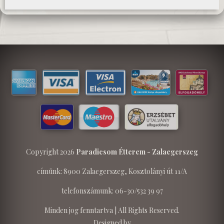
Copyright 2026
Paradicsom Étterem - Zalaegerszeg
címünk: 8900 Zalaegerszeg, Kosztolányi út 11/A
telefonszámunk: 06-30/532 39 97
Minden jog fenntartva | All Rights Reserved.
Designed by