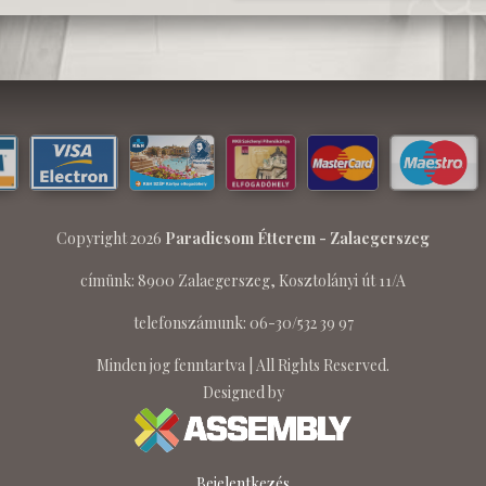
Copyright 2026
Paradicsom Étterem - Zalaegerszeg
címünk: 8900 Zalaegerszeg, Kosztolányi út 11/A
telefonszámunk: 06-30/532 39 97
Minden jog fenntartva | All Rights Reserved.
Designed by
Bejelentkezés