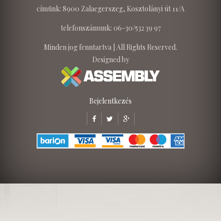
címünk: 8900 Zalaegerszeg, Kosztolányi út 11/A
telefonszámunk: 06-30/532 39 97
Minden jog fenntartva | All Rights Reserved.
Designed by
Bejelentkezés