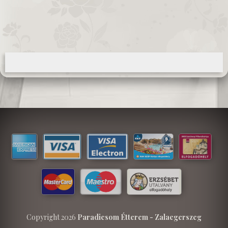
Copyright 2026
Paradicsom Étterem - Zalaegerszeg