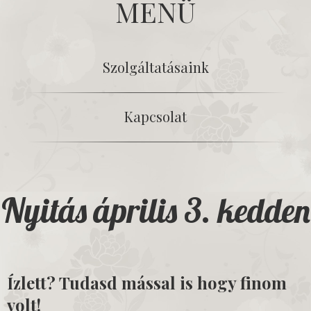
MENÜ
Szolgáltatásaink
Kapcsolat
Nyitás április 3. kedden
Ízlett? Tudasd mással is hogy finom
volt!