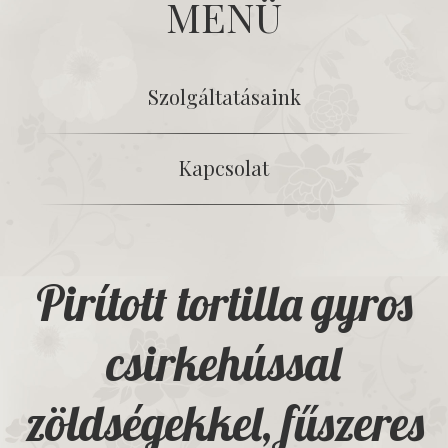
MENÜ
Szolgáltatásaink
Kapcsolat
Pirított tortilla gyros
csirkehússal
zöldségekkel, fűszeres