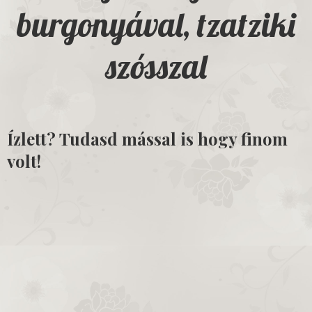
burgonyával, tzatziki
szósszal
Ízlett? Tudasd mással is hogy finom
volt!