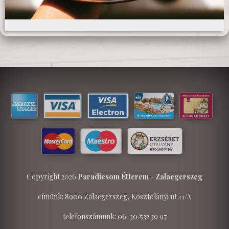
Copyright 2026
Paradicsom Étterem - Zalaegerszeg
címünk: 8900 Zalaegerszeg, Kosztolányi út 11/A
telefonszámunk: 06-30/532 39 97