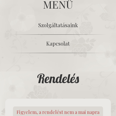
MENÜ
Szolgáltatásaink
Kapcsolat
Rendelés
Figyelem, a rendelést nem a mai napra