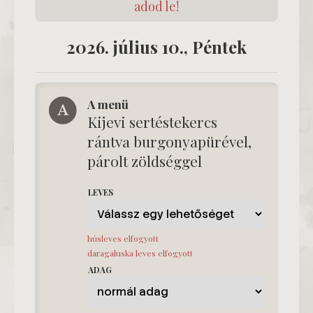
adod le!
2026. július 10., Péntek
A menü
Kijevi sertéstekercs
rántva burgonyapürével,
párolt zöldséggel
LEVES
húsleves elfogyott
daragaluska leves elfogyott
ADAG