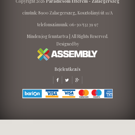
Copyright 2026
Paradicsom Étterem - Zalaegerszeg
címünk: 8900 Zalaegerszeg, Kosztolányi út 11/A
telefonszámunk: 06-30/532 39 97
Minden jog fenntartva | All Rights Reserved.
Designed by
Bejelentkezés