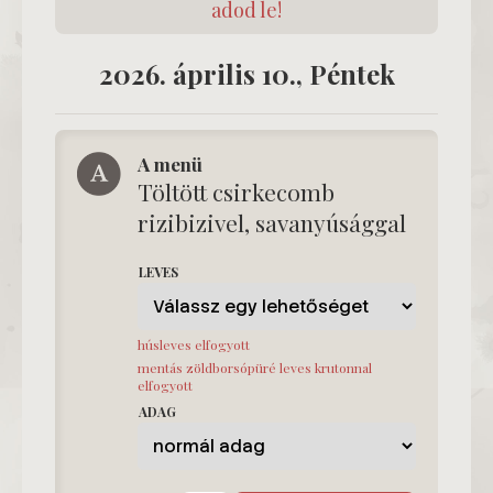
adod le!
2026. április 10., Péntek
A menü
Töltött csirkecomb
rizibizivel, savanyúsággal
LEVES
húsleves elfogyott
mentás zöldborsópüré leves krutonnal
elfogyott
ADAG