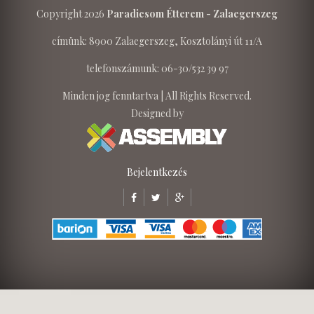
Copyright 2026
Paradicsom Étterem - Zalaegerszeg
címünk: 8900 Zalaegerszeg, Kosztolányi út 11/A
telefonszámunk: 06-30/532 39 97
Minden jog fenntartva | All Rights Reserved.
Designed by
Bejelentkezés