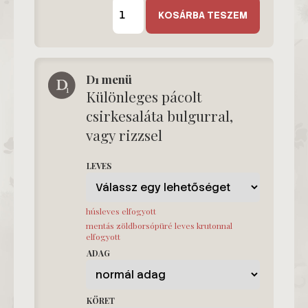
C
menü
KOSÁRBA TESZEM
mennyiség
D1 menü
Különleges pácolt
csirkesaláta bulgurral,
vagy rizzsel
LEVES
húsleves elfogyott
mentás zöldborsópüré leves krutonnal
elfogyott
ADAG
KÖRET