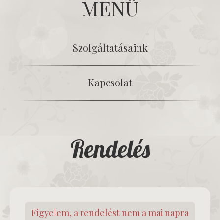
MENÜ
Szolgáltatásaink
Kapcsolat
Rendelés
Figyelem, a rendelést nem a mai napra