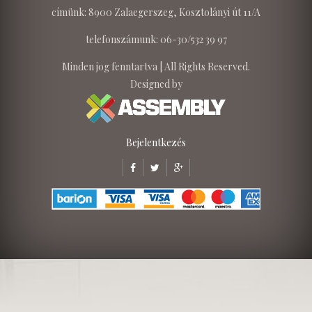
címünk: 8900 Zalaegerszeg, Kosztolányi út 11/A
telefonszámunk: 06-30/532 39 97
Minden jog fenntartva | All Rights Reserved.
Designed by
Bejelentkezés