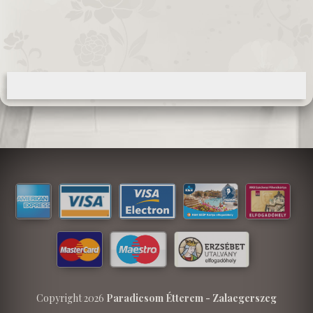
Copyright 2026
Paradicsom Étterem - Zalaegerszeg