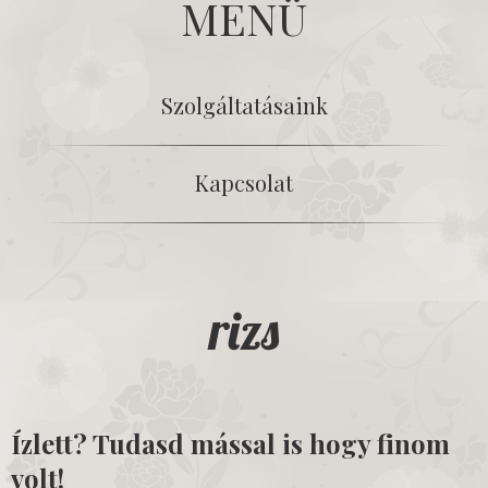
MENÜ
Szolgáltatásaink
Kapcsolat
rizs
Ízlett? Tudasd mással is hogy finom
volt!