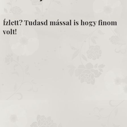
Ízlett? Tudasd mással is hogy finom
volt!