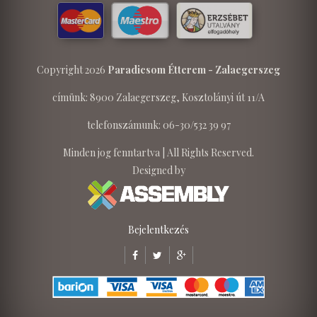
Copyright 2026
Paradicsom Étterem - Zalaegerszeg
címünk: 8900 Zalaegerszeg, Kosztolányi út 11/A
telefonszámunk: 06-30/532 39 97
Minden jog fenntartva | All Rights Reserved.
Designed by
Bejelentkezés