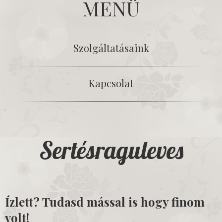
MENÜ
Szolgáltatásaink
Kapcsolat
Sertésraguleves
Ízlett? Tudasd mással is hogy finom
volt!