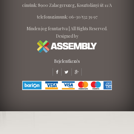
címünk: 8900 Zalaegerszeg, Kosztolányi út 11/A
telefonszámunk: 06-30/532 39 97
Minden jog fenntartva | All Rights Reserved.
Designed by
Bejelentkezés