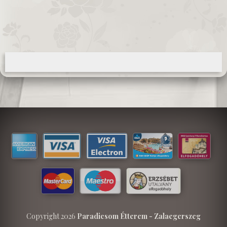
Copyright 2026
Paradicsom Étterem - Zalaegerszeg