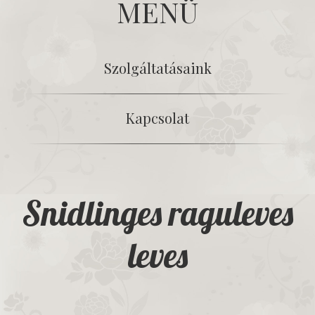
MENÜ
Szolgáltatásaink
Kapcsolat
Snidlinges raguleves
leves