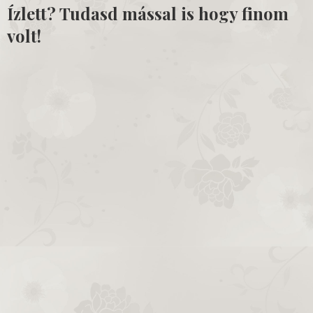
Ízlett? Tudasd mással is hogy finom
volt!