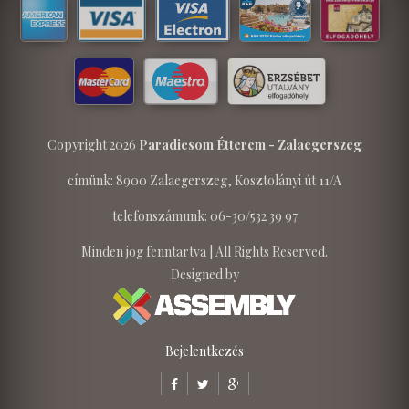
Copyright 2026
Paradicsom Étterem - Zalaegerszeg
címünk: 8900 Zalaegerszeg, Kosztolányi út 11/A
telefonszámunk: 06-30/532 39 97
Minden jog fenntartva | All Rights Reserved.
Designed by
Bejelentkezés