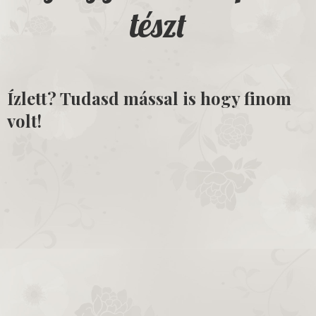
tészt
Ízlett? Tudasd mással is hogy finom
volt!