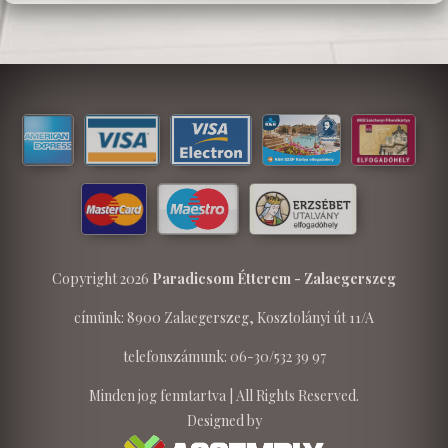
Copyright 2026
Paradicsom Étterem - Zalaegerszeg
címünk: 8900 Zalaegerszeg, Kosztolányi út 11/A
telefonszámunk: 06-30/532 39 97
Minden jog fenntartva | All Rights Reserved.
Designed by