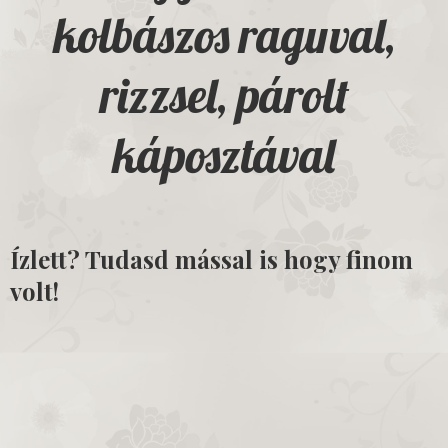
kolbászos raguval,
rizzsel, párolt
káposztával
Ízlett? Tudasd mással is hogy finom
volt!