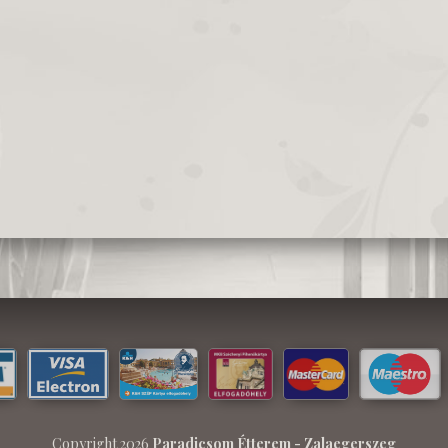
Copyright 2026
Paradicsom Étterem - Zalaegerszeg