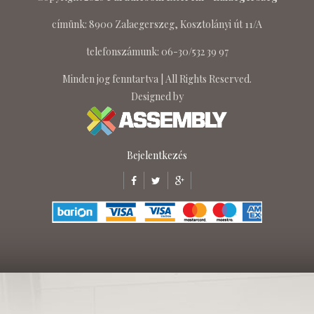
címünk: 8900 Zalaegerszeg, Kosztolányi út 11/A
telefonszámunk: 06-30/532 39 97
Minden jog fenntartva | All Rights Reserved.
Designed by
Bejelentkezés