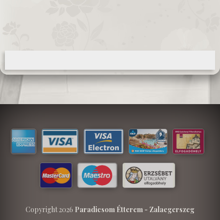
Copyright 2026
Paradicsom Étterem - Zalaegerszeg