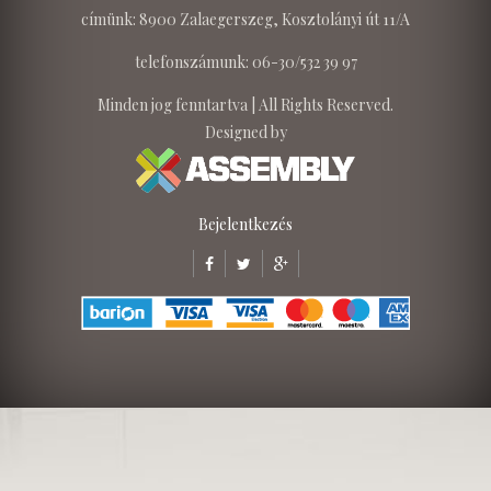
címünk: 8900 Zalaegerszeg, Kosztolányi út 11/A
telefonszámunk: 06-30/532 39 97
Minden jog fenntartva | All Rights Reserved.
Designed by
Bejelentkezés