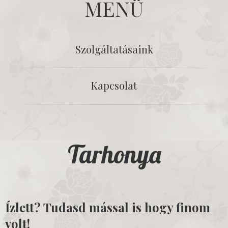
MENÜ
Szolgáltatásaink
Kapcsolat
Tarhonya
Ízlett? Tudasd mással is hogy finom
volt!