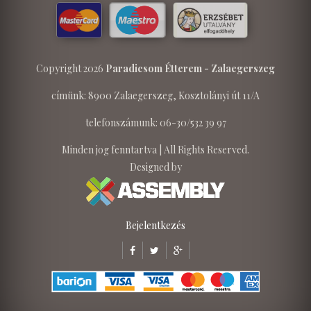
Copyright 2026
Paradicsom Étterem - Zalaegerszeg
címünk: 8900 Zalaegerszeg, Kosztolányi út 11/A
telefonszámunk: 06-30/532 39 97
Minden jog fenntartva | All Rights Reserved.
Designed by
Bejelentkezés