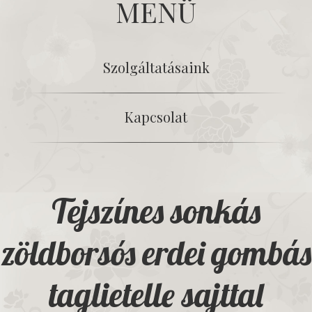
MENÜ
Szolgáltatásaink
Kapcsolat
Tejszínes sonkás
zöldborsós erdei gombás
taglietelle sajttal