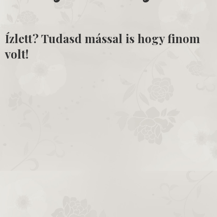
Ízlett? Tudasd mással is hogy finom
volt!