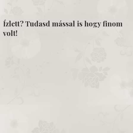
Ízlett? Tudasd mással is hogy finom
volt!