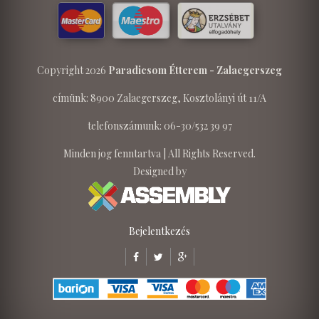
Copyright 2026
Paradicsom Étterem - Zalaegerszeg
címünk: 8900 Zalaegerszeg, Kosztolányi út 11/A
telefonszámunk: 06-30/532 39 97
Minden jog fenntartva | All Rights Reserved.
Designed by
Bejelentkezés