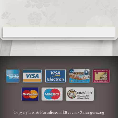
Copyright 2026
Paradicsom Étterem - Zalaegerszeg