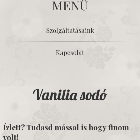
MENÜ
Szolgáltatásaink
Kapcsolat
Vanilia sodó
Ízlett? Tudasd mással is hogy finom
volt!