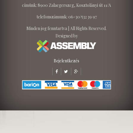
címünk: 8900 Zalaegerszeg, Kosztolányi út 11/A
telefonszámunk: 06-30/532 39 97
Minden jog fenntartva | All Rights Reserved.
Designed by
Bejelentkezés