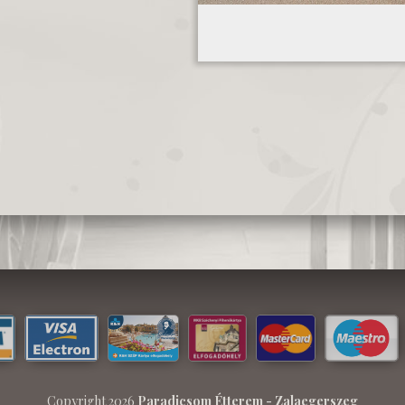
Copyright 2026
Paradicsom Étterem - Zalaegerszeg