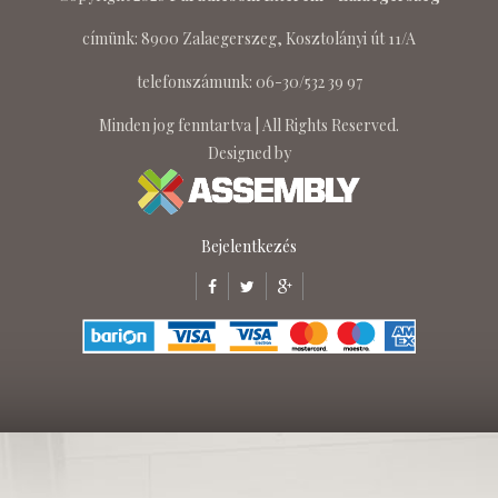
címünk: 8900 Zalaegerszeg, Kosztolányi út 11/A
telefonszámunk: 06-30/532 39 97
Minden jog fenntartva | All Rights Reserved.
Designed by
Bejelentkezés