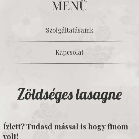
MENÜ
Szolgáltatásaink
Kapcsolat
Zöldséges lasagne
Ízlett? Tudasd mással is hogy finom
volt!