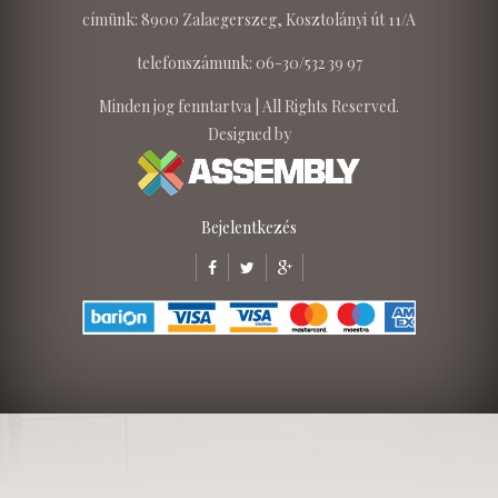
címünk: 8900 Zalaegerszeg, Kosztolányi út 11/A
telefonszámunk: 06-30/532 39 97
Minden jog fenntartva | All Rights Reserved.
Designed by
Bejelentkezés