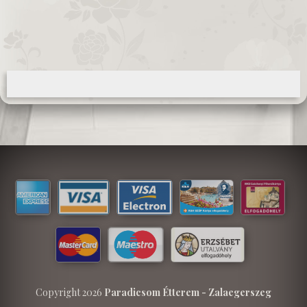
Copyright 2026
Paradicsom Étterem - Zalaegerszeg