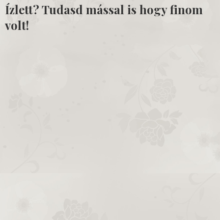
Ízlett? Tudasd mással is hogy finom
volt!