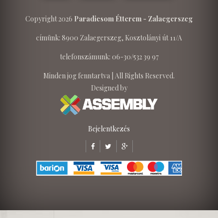
Copyright 2026
Paradicsom Étterem - Zalaegerszeg
címünk: 8900 Zalaegerszeg, Kosztolányi út 11/A
telefonszámunk: 06-30/532 39 97
Minden jog fenntartva | All Rights Reserved.
Designed by
Bejelentkezés