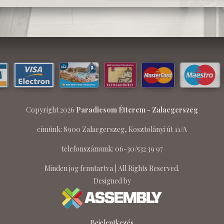
Copyright 2026
Paradicsom Étterem - Zalaegerszeg
címünk: 8900 Zalaegerszeg, Kosztolányi út 11/A
telefonszámunk: 06-30/532 39 97
Minden jog fenntartva | All Rights Reserved.
Designed by
Bejelentkezés