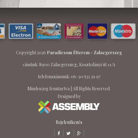
Copyright 2026
Paradicsom Étterem - Zalaegerszeg
címünk: 8900 Zalaegerszeg, Kosztolányi út 11/A
telefonszámunk: 06-30/532 39 97
Minden jog fenntartva | All Rights Reserved.
Designed by
Bejelentkezés